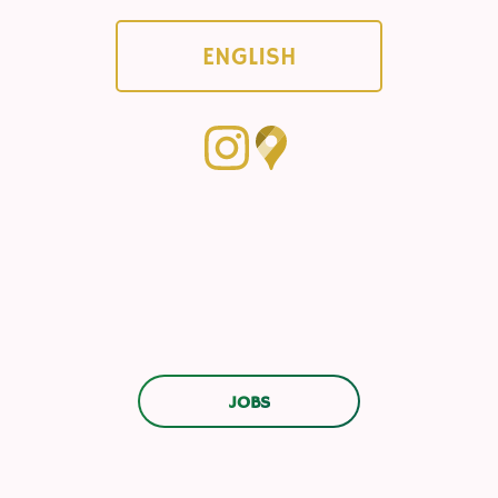
ENGLISH
JOBS